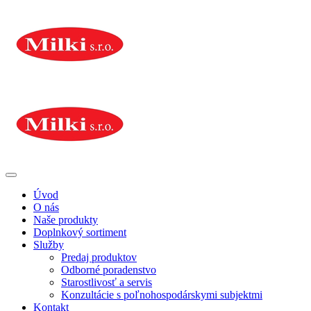
Úvod
O nás
Naše produkty
Doplnkový sortiment
Služby
Predaj produktov
Odborné poradenstvo
Starostlivosť a servis
Konzultácie s poľnohospodárskymi subjektmi
Kontakt