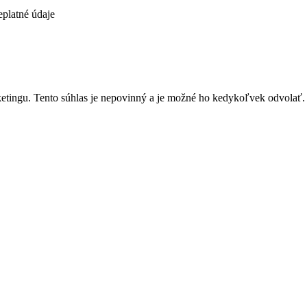
platné údaje
etingu. Tento súhlas je nepovinný a je možné ho kedykoľvek odvolať.