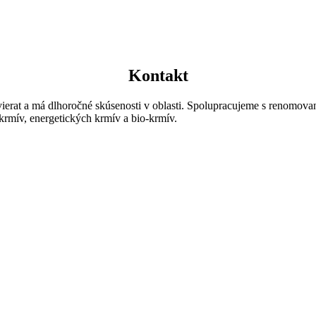
Kontakt
zvierat a má dlhoročné skúsenosti v oblasti. Spolupracujeme s renomo
rmív, energetických krmív a bio-krmív.