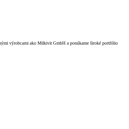
vanými výrobcami ako Milkivit GmbH a ponúkame široké portfólio