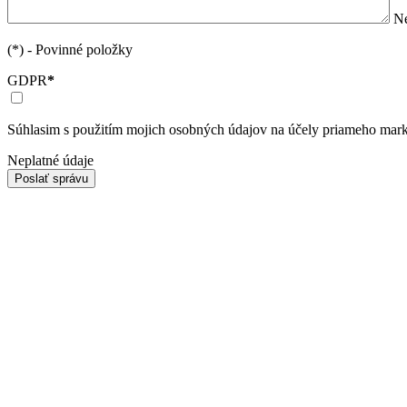
Ne
(*) - Povinné položky
GDPR
*
Súhlasim s použitím mojich osobných údajov na účely priameho mark
Neplatné údaje
Poslať správu