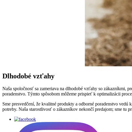
Dlhodobé vzťahy
Naša spoločnosť sa zameriava na dlhodobé vzťahy so zákazníkmi, pret
poradenstvo. Týmto spôsobom môžeme prispieť k optimalizácii proces
Sme presvedčení, že kvalitné produkty a odborné poradenstvo vedú k 
potreby. Naša starostlivosť o zákazníkov nekončí predajom; sme tu p