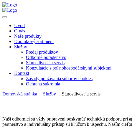
Úvod
O nás
Naše produkty
Doplnkový sortiment
Služby
Predaj produktov
Odborné poradenstvo
Starostlivosť a servis
Konzultácie s poľnohospodárskymi subjektmi
Kontakt
Zásady používania súborov cookies
Ochrana súkromia
Domovská stránka
Služby
Starostlivosť a servis
Naši odborníci sú vždy pripravení poskytnúť technickú podporu pri ap
partnerstvo a individuálny prístup sú kľúčom k úspechu. Naším cieľom