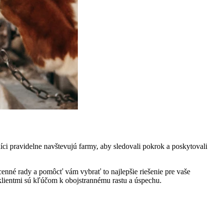
ci pravidelne navštevujú farmy, aby sledovali pokrok a poskytovali
enné rady a pomôcť vám vybrať to najlepšie riešenie pre vaše
 klientmi sú kľúčom k obojstrannému rastu a úspechu.