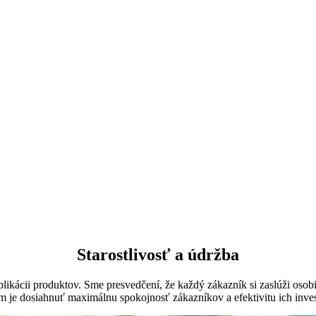
Starostlivosť a údržba
likácii produktov. Sme presvedčení, že každý zákazník si zaslúži osob
 je dosiahnuť maximálnu spokojnosť zákazníkov a efektivitu ich invest