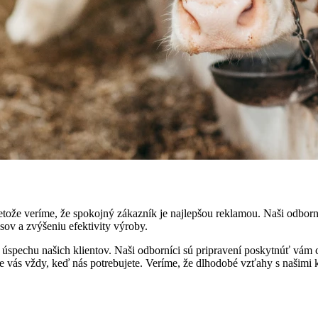
ože veríme, že spokojný zákazník je najlepšou reklamou. Naši odborní
ov a zvýšeniu efektivity výroby.
úspechu našich klientov. Naši odborníci sú pripravení poskytnúť vám c
re vás vždy, keď nás potrebujete. Veríme, že dlhodobé vzťahy s našimi